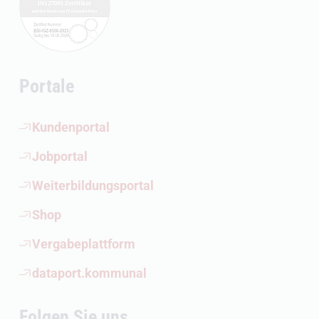
Portale
(Öffnet externen Link)
Kundenportal
(Öffnet externen Link)
Jobportal
(Öffnet externen Link)
Weiterbildungsportal
(Öffnet externen Link)
Shop
(Öffnet externen Link)
Vergabeplattform
(Öffnet externen Link)
dataport.kommunal
Folgen Sie uns