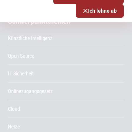
Ich lehne ab
Schwerpunktthemen
Künstliche Intelligenz
Open Source
IT Sicherheit
Onlinezugangsgesetz
Cloud
Netze