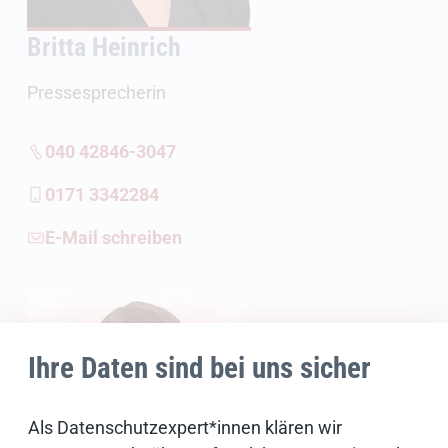
Britta Heinrich
Pressesprecherin
040 42846-3047
0171 3342284
E-Mail schreiben
Ihre Daten sind bei uns sicher
Als Datenschutzexpert*innen klären wir