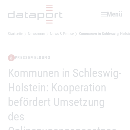
Hauptbereich
Menü
Startseite
Newsroom
News & Presse
Kommunen in Schleswig-Holste
PRESSEMELDUNG
Kommunen in Schleswig-
–
Holstein: Kooperation
befördert Umsetzung
des