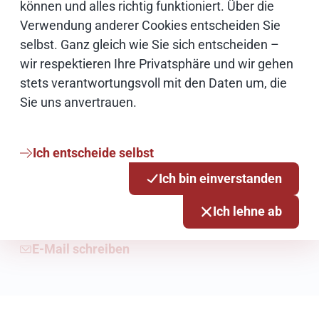
können und alles richtig funktioniert. Über die
Verwendung anderer Cookies entscheiden Sie
selbst. Ganz gleich wie Sie sich entscheiden –
wir respektieren Ihre Privatsphäre und wir gehen
stets verantwortungsvoll mit den Daten um, die
Sie uns anvertrauen.
Karen Hoffmann-Abraham
Stellvertretende Pressesprecherin
Ich entscheide selbst
Ich bin einverstanden
040 42846-3736
Ich lehne ab
0176 42860910
E-Mail schreiben