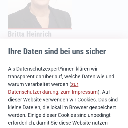
Britta Heinrich
Pressesprecherin
Ihre Daten sind bei uns sicher
040 42846-3047
Als Datenschutzexpert*innen klären wir
0171 3342284
transparent darüber auf, welche Daten wie und
warum verarbeitet werden (
zur
E-Mail schreiben
Datenschutzerklärung
,
zum Impressum
). Auf
dieser Website verwenden wir Cookies. Das sind
kleine Dateien, die lokal im Browser gespeichert
werden. Einige dieser Cookies sind unbedingt
erforderlich, damit Sie diese Website nutzen