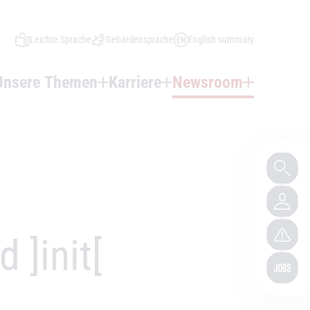
Leichte Sprache
Gebärdensprache
English summary
Unsere Themen
Karriere
Newsroom
 ]init[