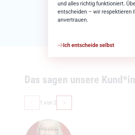
und alles richtig funktioniert. 
entscheiden – wir respektieren 
anvertrauen.
Ich entscheide selbst
Das sagen unsere Kund*i
1 von 2