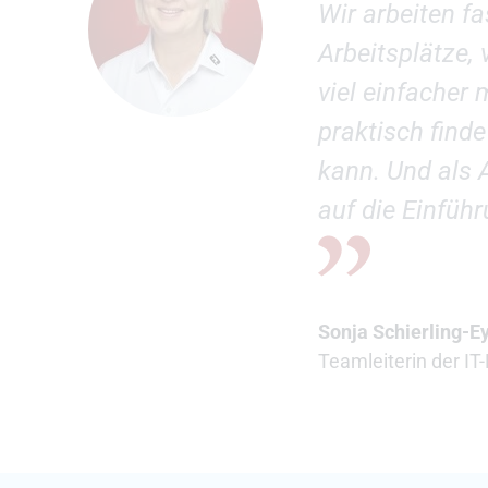
Wir arbeiten fa
Arbeitsplätze,
viel einfacher
praktisch find
kann. Und als 
auf die Einfüh
Sonja Schierling-E
Teamleiterin der IT-