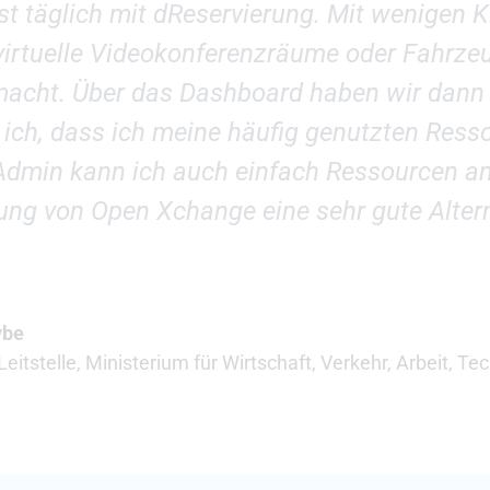
st täglich mit dReservierung. Mit wenigen K
 virtuelle Videokonferenzräume oder Fahrz
 macht. Über das Dashboard haben wir dann 
e ich, dass ich meine häufig genutzten Ress
Admin kann ich auch einfach Ressourcen an
rung von Open Xchange eine sehr gute Altern
ybe
Leitstelle, Ministerium für Wirtschaft, Verkehr, Arbeit, 