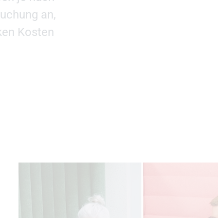
uchung an,
ken Kosten