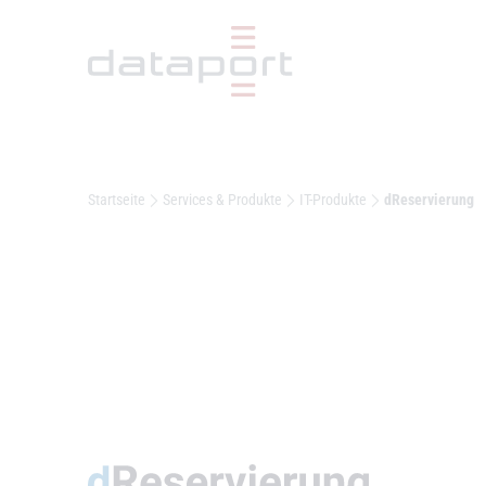
Hauptbereich
Startseite
Services & Produkte
IT-Produkte
dReservierung