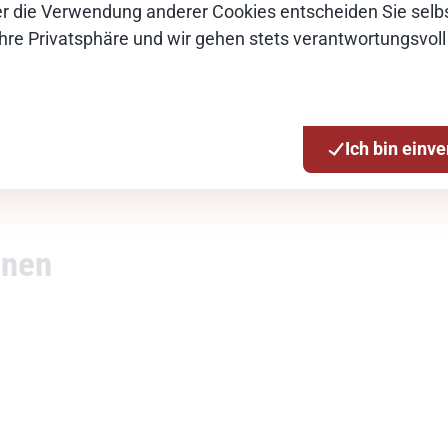
Über die Verwendung anderer Cookies entscheiden Sie selbs
Ihre Privatsphäre und wir gehen stets verantwortungsvoll
Ich bin einv
nnen