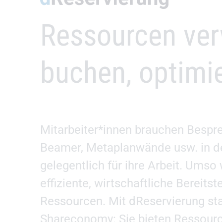
dReservierung
Ressourcen ver
–
buchen, optimi
Mitarbeiter*innen brauchen Besp
Beamer, Metaplanwände usw. in de
gelegentlich für ihre Arbeit. Umso 
effiziente, wirtschaftliche Bereitst
Ressourcen. Mit dReservierung sta
Shareconomy: Sie bieten Ressourc