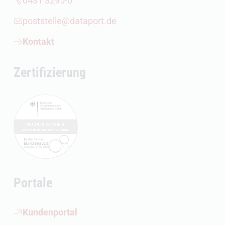
0431 3295-0
poststelle@dataport.de
Kontakt
Zertifizierung
Portale
(Öffnet externen Link)
Kundenportal