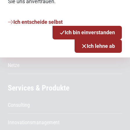
Sie uns anvertrauen.
IT Sicherheit
Ich entscheide selbst
Onlinezugangsgesetz
Ich bin einverstanden
Ich lehne ab
Cloud
Netze
Services & Produkte
Consulting
Innovationsmanagement