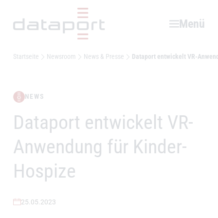
Hauptbereich
Menü
Startseite
Newsroom
News & Presse
Dataport entwickelt VR-Anwen
NEWS
Dataport entwickelt VR-
–
Anwendung für Kinder-
Hospize
25.05.2023