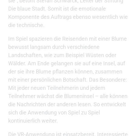
sie“, betont Stefan Schwarck, Leiter der Stiftung
Die blaue Stadt. Somit ist die emotionale
Komponente des Auftrags ebenso wesentlich wie
die technische.
Im Spiel spazieren die Reisenden mit einer Blume
bewusst langsam durch verschiedene
Landschaften, wie zum Beispiel Wüsten oder
Wälder. Am Ende gelangen sie auf eine Insel, auf
der sie ihre Blume pflanzen können, zusammen
mit einer persönlichen Botschaft. Das Besondere:
Mit jeder neuen Teilnehmerin und jedem
Teilnehmer wächst die Blumeninsel – alle können
die Nachrichten der anderen lesen. So entwickelt
sich die Anwendung von Spiel zu Spiel
kontinuierlich weiter.
Die VR-Anwendung ist einsatzbereit. Interessierte