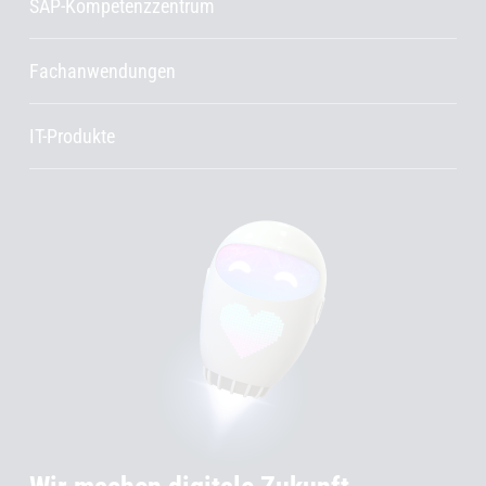
SAP-Kompetenzzentrum
Fachanwendungen
IT-Produkte