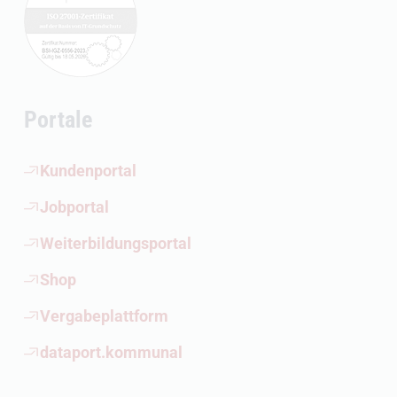
Portale
(Öffnet externen Link)
Kundenportal
(Öffnet externen Link)
Jobportal
(Öffnet externen Link)
Weiterbildungsportal
(Öffnet externen Link)
Shop
(Öffnet externen Link)
Vergabeplattform
(Öffnet externen Link)
dataport.kommunal