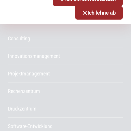
Ich lehne ab
Services & Produkte
Consulting
Innovationsmanagement
Projektmanagement
Rechenzentrum
Druckzentrum
Software-Entwicklung