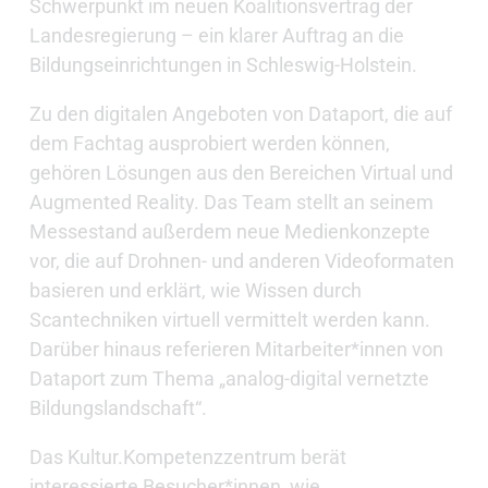
Schwerpunkt im neuen Koalitionsvertrag der
Landesregierung – ein klarer Auftrag an die
Bildungseinrichtungen in Schleswig-Holstein.
Zu den digitalen Angeboten von Dataport, die auf
dem Fachtag ausprobiert werden können,
gehören Lösungen aus den Bereichen Virtual und
Augmented Reality. Das Team stellt an seinem
Messestand außerdem neue Medienkonzepte
vor, die auf Drohnen- und anderen Videoformaten
basieren und erklärt, wie Wissen durch
Scantechniken virtuell vermittelt werden kann.
Darüber hinaus referieren Mitarbeiter*innen von
Dataport zum Thema „analog-digital vernetzte
Bildungslandschaft“.
Das Kultur.Kompetenzzentrum berät
interessierte Besucher*innen, wie