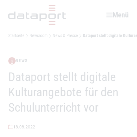
Hauptbereich
Menü
Startseite
Newsroom
News & Presse
Dataport stellt digitale Kultur
NEWS
Dataport stellt digitale
–
Kulturangebote für den
Schulunterricht vor
18.08.2022