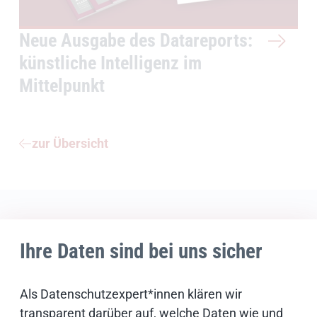
Neue Ausgabe des Datareports:
künstliche Intelligenz im
Mittelpunkt
zur Übersicht
Ihr Kontakt
Ihre Daten sind bei uns sicher
Als Datenschutzexpert*innen klären wir
transparent darüber auf, welche Daten wie und