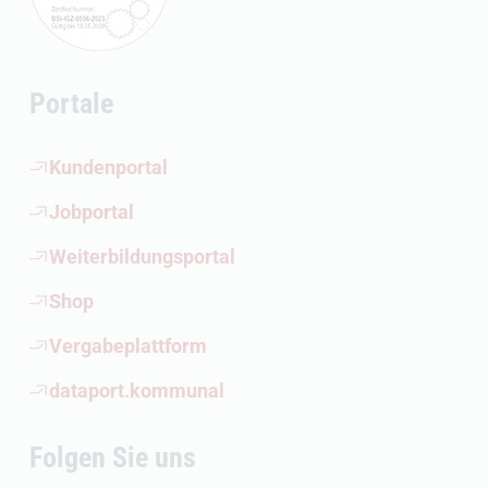
Portale
(Öffnet externen Link)
Kundenportal
(Öffnet externen Link)
Jobportal
(Öffnet externen Link)
Weiterbildungsportal
(Öffnet externen Link)
Shop
(Öffnet externen Link)
Vergabeplattform
(Öffnet externen Link)
dataport.kommunal
Folgen Sie uns