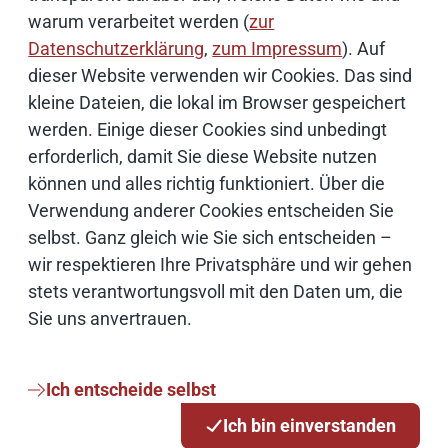
warum verarbeitet werden (
zur
Datenschutzerklärung
,
zum Impressum
). Auf
dieser Website verwenden wir Cookies. Das sind
kleine Dateien, die lokal im Browser gespeichert
werden. Einige dieser Cookies sind unbedingt
erforderlich, damit Sie diese Website nutzen
können und alles richtig funktioniert. Über die
News-Redaktion
Verwendung anderer Cookies entscheiden Sie
selbst. Ganz gleich wie Sie sich entscheiden –
E-Mail schreiben
wir respektieren Ihre Privatsphäre und wir gehen
stets verantwortungsvoll mit den Daten um, die
Sie uns anvertrauen.
Weiterführende Informationen
Ich entscheide selbst
Bildnachweise
Ich bin einverstanden