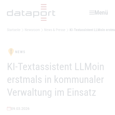
Hauptbereich
Menü
Startseite
Newsroom
News & Presse
KI-Textassistent LLMoin erstm
NEWS
KI-Textassistent LLMoin
–
erstmals in kommunaler
Verwaltung im Einsatz
09.03.2026