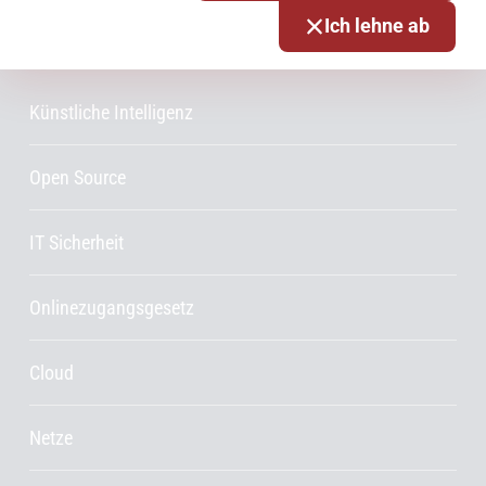
Ich lehne ab
Schwerpunktthemen
Künstliche Intelligenz
Open Source
IT Sicherheit
Onlinezugangsgesetz
Cloud
Netze