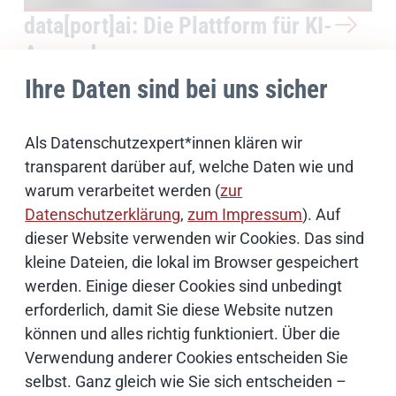
data[port]ai: Die Plattform für KI-
Anwendungen
Ihre Daten sind bei uns sicher
zur Übersicht
Als Datenschutzexpert*innen klären wir
transparent darüber auf, welche Daten wie und
warum verarbeitet werden (
zur
Datenschutzerklärung
,
zum Impressum
). Auf
dieser Website verwenden wir Cookies. Das sind
Ihr Kontakt
kleine Dateien, die lokal im Browser gespeichert
werden. Einige dieser Cookies sind unbedingt
erforderlich, damit Sie diese Website nutzen
können und alles richtig funktioniert. Über die
Verwendung anderer Cookies entscheiden Sie
selbst. Ganz gleich wie Sie sich entscheiden –