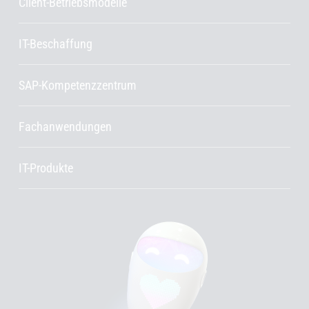
Client-Betriebsmodelle
IT-Beschaffung
SAP-Kompetenzzentrum
Fachanwendungen
IT-Produkte