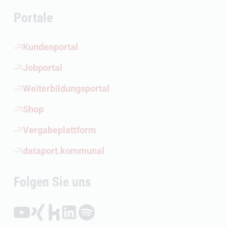
Portale
(Öffnet externen Link)
Kundenportal
(Öffnet externen Link)
Jobportal
(Öffnet externen Link)
Weiterbildungsportal
(Öffnet externen Link)
Shop
(Öffnet externen Link)
Vergabeplattform
(Öffnet externen Link)
dataport.kommunal
Folgen Sie uns
Folgen auf YouTube (Öffnet externen Link)
Folgen auf Xing (Öffnet externen Link)
Folgen auf Kununu (Öffnet externen Link)
Folgen auf LinkedIn (Öffnet externen Link)
Folgen auf Spotify (Öffnet externen Link)