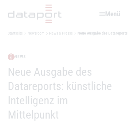
Hauptbereich
Menü
Startseite
Newsroom
News & Presse
Neue Ausgabe des Datareports: 
NEWS
Neue Ausgabe des
–
Datareports: künstliche
Intelligenz im
Mittelpunkt