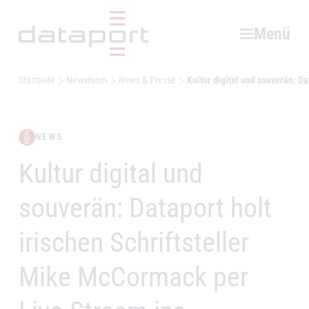
Hauptbereich
Menü
Startseite
Newsroom
News & Presse
Kultur digital und souverän: D
NEWS
Kultur digital und
–
souverän: Dataport holt
irischen Schriftsteller
Mike McCormack per