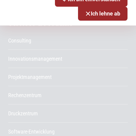
Ich lehne ab
Services & Produkte
Consulting
Innovationsmanagement
Projektmanagement
Rechenzentrum
Druckzentrum
Software-Entwicklung