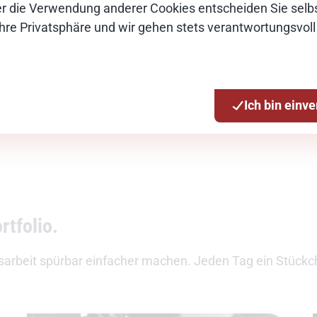
Über die Verwendung anderer Cookies entscheiden Sie selbs
transparenter.
Ihre Privatsphäre und wir gehen stets verantwortungsvoll
Ich bin einv
rtfolio.
arbeit spürbar einfacher machen. Jeden Tag ein Stückc