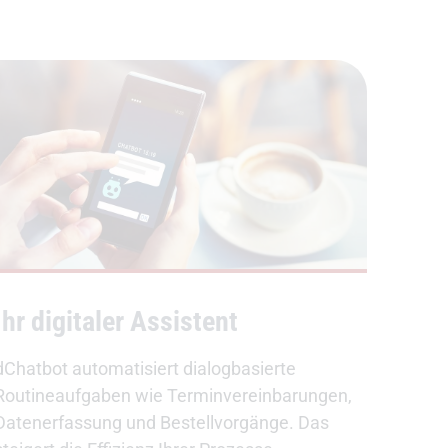
Ihr digitaler Assistent
dChatbot automatisiert dialogbasierte
Routineaufgaben wie Terminvereinbarungen,
Datenerfassung und Bestellvorgänge. Das