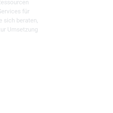
Ressourcen
Services für
 sich beraten,
 zur Umsetzung