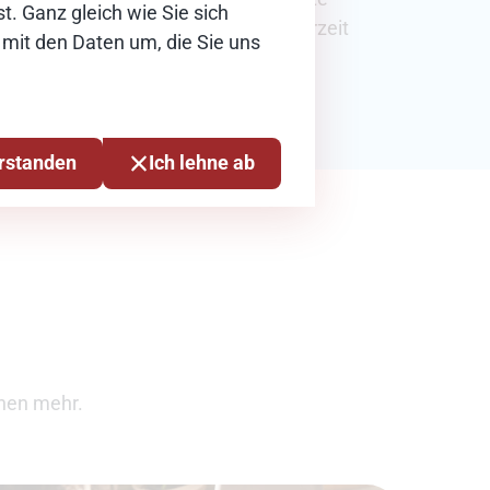
t. Ganz gleich wie Sie sich
Umgang mit Daten jederzeit
 mit den Daten um, die Sie uns
sichergestellt.
erstanden
Ich lehne ab
hen mehr.