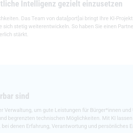
tliche Intelligenz gezielt einzusetzen
eiten. Das Team von data[port]ai bringt Ihre KI-Projekt
 sich stetig weiterentwickeln. So haben Sie einen Partner,
rlich stärkt.
ürbar sind
der Verwaltung, um gute Leistungen für Bürger*innen un
 und begrenzten technischen Möglichkeiten. Mit KI lasse
en, bei denen Erfahrung, Verantwortung und persönliches