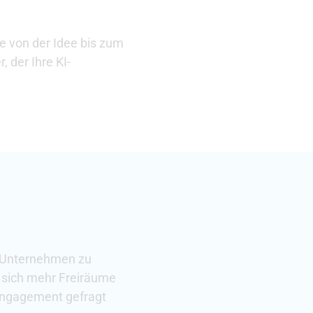
e von der Idee bis zum
 der Ihre KI-
d Unternehmen zu
n sich mehr Freiräume
 Engagement gefragt