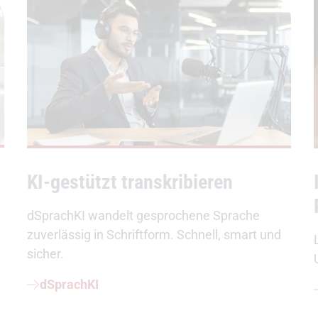
KI-gestützt transkribieren
dSprachKI wandelt gesprochene Sprache
zuverlässig in Schriftform. Schnell, smart und
sicher.
dSprachKI