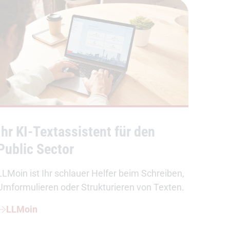
Ihr KI-Textassistent für den
Public Sector
LLMoin ist Ihr schlauer Helfer beim Schreiben,
Umformulieren oder Strukturieren von Texten.
LLMoin