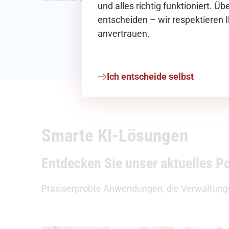
und alles richtig funktioniert. 
entscheiden – wir respektieren 
anvertrauen.
Ich entscheide selbst
Smarte KI-Lösungen
Entdecken Sie unser aktuelles Po
Praxiserprobte Anwendungen, die Verwaltungs