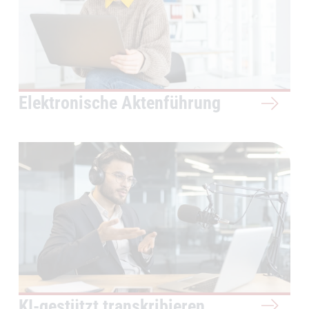
Elektronische Aktenführung
KI-gestützt transkribieren