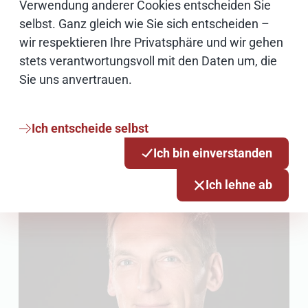
Verwendung anderer Cookies entscheiden Sie
selbst. Ganz gleich wie Sie sich entscheiden –
Weiterführende Links
wir respektieren Ihre Privatsphäre und wir gehen
stets verantwortungsvoll mit den Daten um, die
LinkedIn-Artikel "Operation am offenen
Sie uns anvertrauen.
Herzen der Verwaltung"
Ich entscheide selbst
Ich bin einverstanden
Ich lehne ab