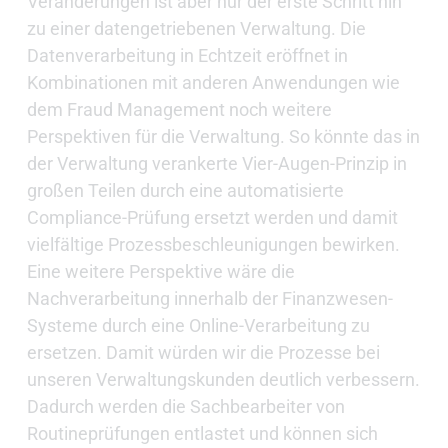
Veränderungen ist aber nur der erste Schritt hin
zu einer datengetriebenen Verwaltung. Die
Datenverarbeitung in Echtzeit eröffnet in
Kombinationen mit anderen Anwendungen wie
dem Fraud Management noch weitere
Perspektiven für die Verwaltung. So könnte das in
der Verwaltung verankerte Vier-Augen-Prinzip in
großen Teilen durch eine automatisierte
Compliance-Prüfung ersetzt werden und damit
vielfältige Prozessbeschleunigungen bewirken.
Eine weitere Perspektive wäre die
Nachverarbeitung innerhalb der Finanzwesen-
Systeme durch eine Online-Verarbeitung zu
ersetzen. Damit würden wir die Prozesse bei
unseren Verwaltungskunden deutlich verbessern.
Dadurch werden die Sachbearbeiter von
Routineprüfungen entlastet und können sich