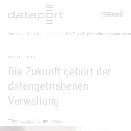
Hauptbereich
Menü
Startseite
Newsroom
Stories
Die Zukunft gehört der datengetrieben
FACHARTIKEL
Die Zukunft gehört der
–
datengetriebenen
Verwaltung
05.10.2023
3 min.
OZG