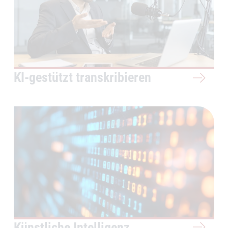
KI-gestützt transkribieren
Künstliche Intelligenz