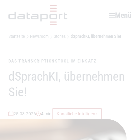
Hauptbereich
Menü
Startseite
Newsroom
Stories
dSprachKI, übernehmen Sie!
DAS TRANSKRIPTIONSTOOL IM EINSATZ
dSprachKI, übernehmen
–
Sie!
25.03.2026
4 min.
Künstliche Intelligenz