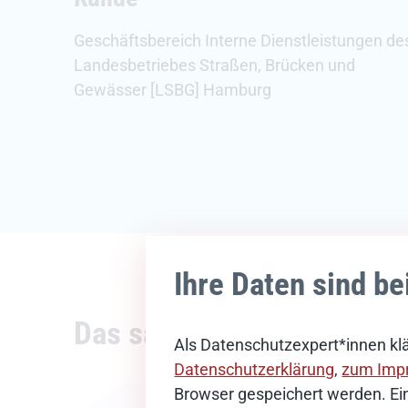
Geschäftsbereich Interne Dienstleistungen de
Landesbetriebes Straßen, Brücken und
Gewässer [LSBG] Hamburg
Ihre Daten sind be
Das sagt unsere Kundin
Als Datenschutzexpert*innen klä
Datenschutzerklärung
,
zum Imp
Browser gespeichert werden. Ein