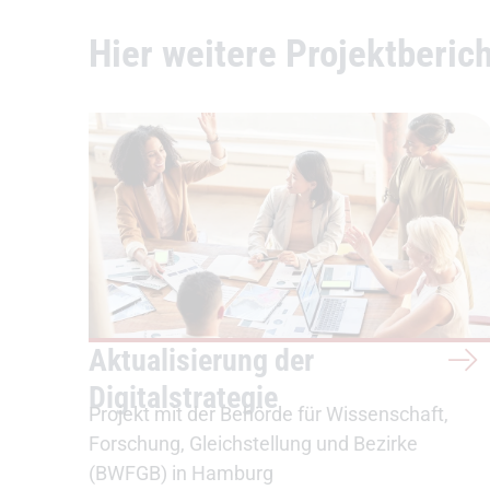
Hier weitere Projektberic
Aktualisierung der
Digitalstrategie
Projekt mit der Behörde für Wissenschaft,
Forschung, Gleichstellung und Bezirke
(BWFGB) in Hamburg