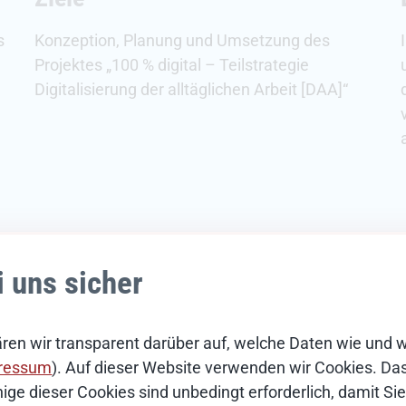
s
Konzeption, Planung und Umsetzung des
Projektes „100 % digital – Teilstrategie
Digitalisierung der alltäglichen Arbeit [DAA]“
i uns sicher
ren wir transparent darüber auf, welche Daten wie und 
ressum
). Auf dieser Website verwenden wir Cookies. Das 
ige dieser Cookies sind unbedingt erforderlich, damit S