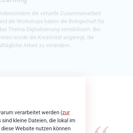
Insbesondere die virtuelle Zusammenarbeit
und die Workshops haben die Belegschaft für
das Thema Digitalisierung sensibilisiert. Bei
vielen wurde die Kreativität angeregt, die
alltägliche Arbeit zu verändern.
warum verarbeitet werden (
zur
sind kleine Dateien, die lokal im
ie diese Website nutzen können