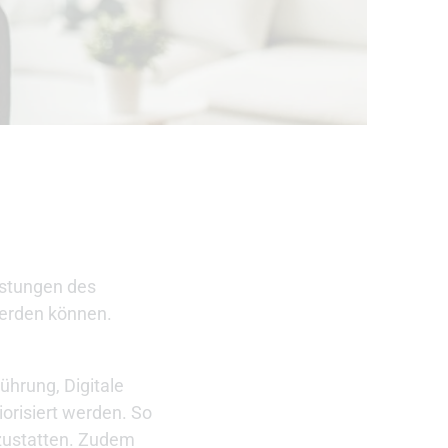
istungen des
werden können.
ührung, Digitale
risiert werden. So
szustatten. Zudem