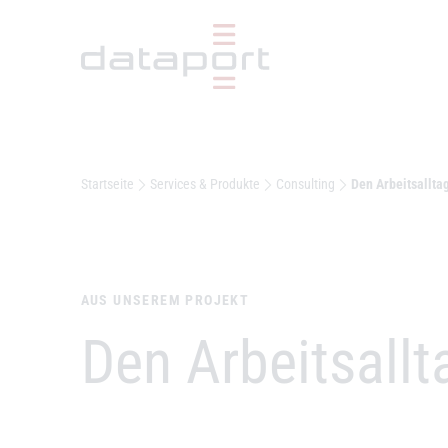
Hauptbereich
Startseite
Services & Produkte
Consulting
Den Arbeitsalltag
AUS UNSEREM PROJEKT
–
Den Arbeitsallta