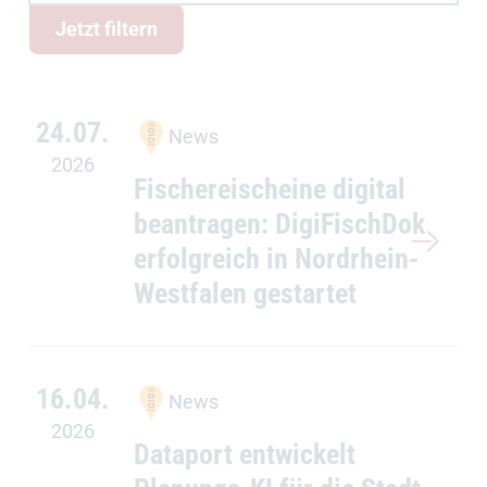
Alle Meldungen dataport.kommunal Link wird angezeigt.
Jetzt filtern
24.07.
News
2026
Fischereischeine digital
beantragen: DigiFischDok
erfolgreich in Nordrhein-
Westfalen gestartet
16.04.
News
2026
Dataport entwickelt