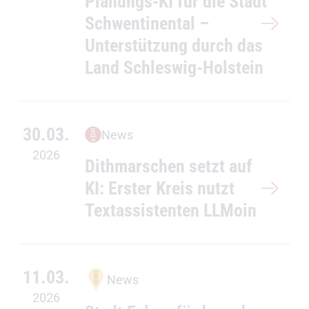
Planungs-KI für die Stadt
Schwentinental –
Unterstützung durch das
Land Schleswig-Holstein
30.03.
News
2026
Dithmarschen setzt auf
KI: Erster Kreis nutzt
Textassistenten LLMoin
11.03.
News
2026