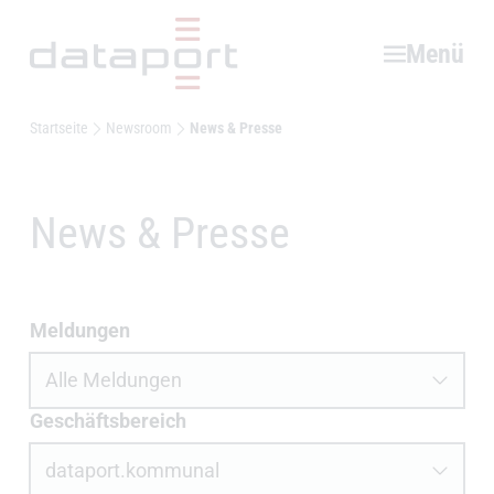
Hauptbereich
Menü
Startseite
Newsroom
News & Presse
News & Presse
News und Presse filtern
Meldungen
Geschäftsbereich