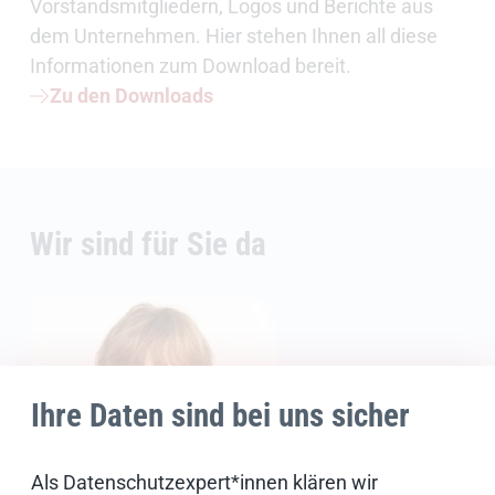
Vorstandsmitgliedern, Logos und Berichte aus
dem Unternehmen. Hier stehen Ihnen all diese
Informationen zum Download bereit.
Zu den Downloads
Wir sind für Sie da
Ihre Daten sind bei uns sicher
Als Datenschutzexpert*innen klären wir