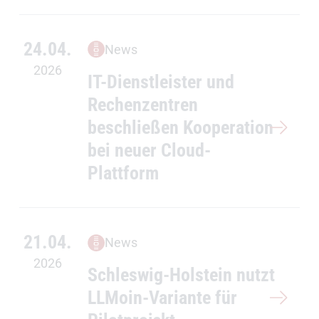
24.04.
News
2026
IT-Dienstleister und
Rechenzentren
beschließen Kooperation
bei neuer Cloud-
Plattform
21.04.
News
2026
Schleswig-Holstein nutzt
LLMoin-Variante für