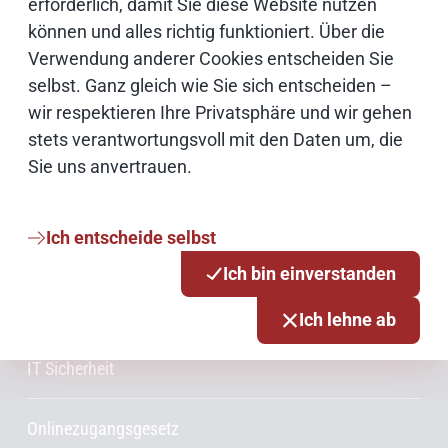
erforderlich, damit Sie diese Website nutzen
können und alles richtig funktioniert. Über die
Verwendung anderer Cookies entscheiden Sie
Weiterführende Informationen
selbst. Ganz gleich wie Sie sich entscheiden –
Bildnachweise
wir respektieren Ihre Privatsphäre und wir gehen
stets verantwortungsvoll mit den Daten um, die
Sie uns anvertrauen.
Schwerpunktthemen
Ich entscheide selbst
Künstliche Intelligenz
Ich bin einverstanden
Open Source
Ich lehne ab
IT Sicherheit
Onlinezugangsgesetz