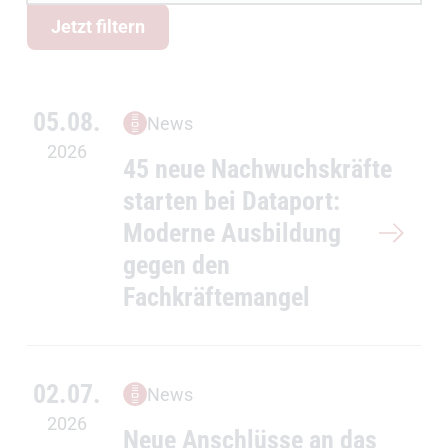
News Dataport Link wird angezeigt.
Jetzt filtern
05.08.
News
2026
45 neue Nachwuchskräfte
starten bei Dataport:
Moderne Ausbildung
gegen den
Fachkräftemangel
02.07.
News
2026
Neue Anschlüsse an das