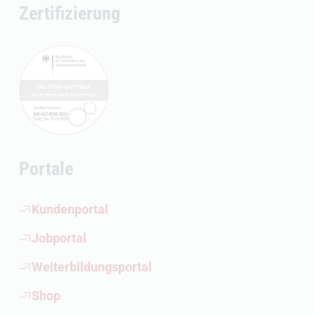
Zertifizierung
Portale
(Öffnet externen Link)
Kundenportal
(Öffnet externen Link)
Jobportal
(Öffnet externen Link)
Weiterbildungsportal
(Öffnet externen Link)
Shop