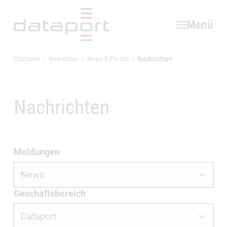
Hauptbereich
Menü
Startseite
Newsroom
News & Presse
Nachrichten
Nachrichten
News und Presse filtern
Meldungen
Geschäftsbereich