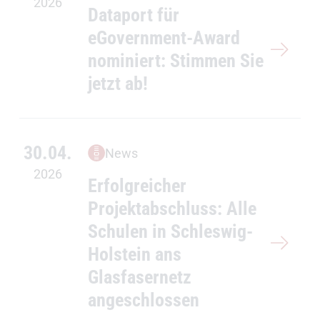
2026
Dataport für
eGovernment-Award
nominiert: Stimmen Sie
jetzt ab!
30.04.
News
2026
Erfolgreicher
Projektabschluss: Alle
Schulen in Schleswig-
Holstein ans
Glasfasernetz
angeschlossen