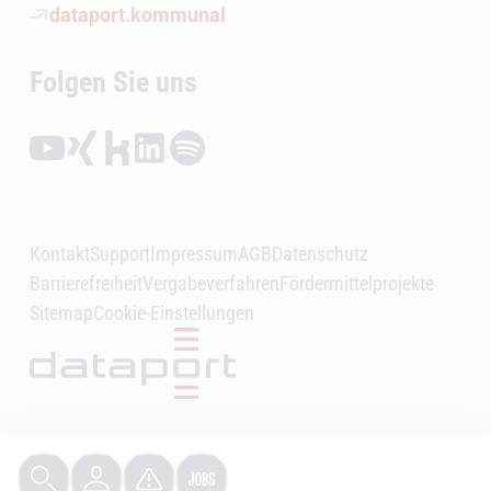
(Öffnet externen Link)
dataport.kommunal
Folgen Sie uns
Folgen auf YouTube (Öffnet externen Link)
Folgen auf Xing (Öffnet externen Link)
Folgen auf Kununu (Öffnet externen Link)
Folgen auf LinkedIn (Öffnet externen Link)
Folgen auf Spotify (Öffnet externen Link)
Kontakt
Support
Impressum
AGB
Datenschutz
Barrierefreiheit
Vergabeverfahren
Fördermittelprojekte
Sitemap
Cookie-Einstellungen