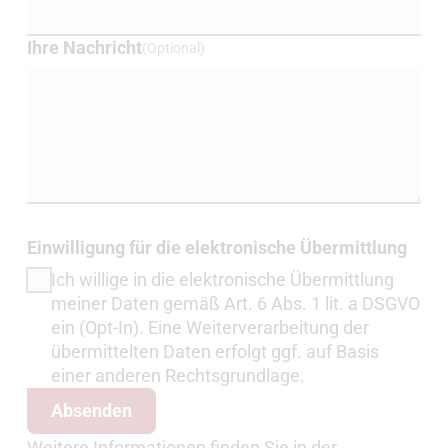
Ihre Nachricht
(Optional)
Einwilligung und Absenden
Einwilligung für die elektronische Übermittlung
Ich willige in die elektronische Übermittlung
meiner Daten gemäß Art. 6 Abs. 1 lit. a DSGVO
ein (Opt-In). Eine Weiterverarbeitung der
übermittelten Daten erfolgt ggf. auf Basis
einer anderen Rechtsgrundlage.
Absenden
Weitere Informationen finden Sie in der